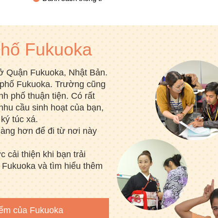
phố Fukuoka
ở Quận Fukuoka, Nhật Bản.
 phố Fukuoka. Trường cũng
nh phố thuận tiện. Có rất
nhu cầu sinh hoạt của bạn,
ký túc xá.
àng hơn để đi từ nơi này
cải thiện khi bạn trải
 Fukuoka và tìm hiểu thêm
điểm của Fukuoka