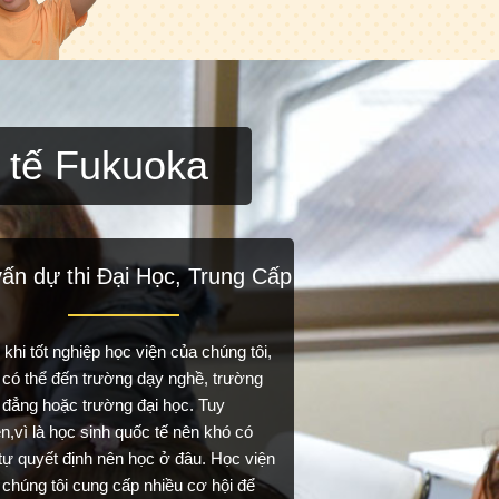
 tế Fukuoka
ấn dự thi Đại Học, Trung Cấp
khi tốt nghiệp học viện của chúng tôi,
 có thể đến trường dạy nghề, trường
 đẳng hoặc trường đại học. Tuy
n,vì là học sinh quốc tế nên khó có
 tự quyết định nên học ở đâu. Học viện
 chúng tôi cung cấp nhiều cơ hội để