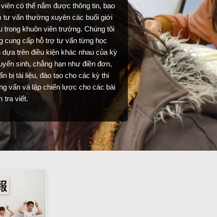
 viên có thể nắm được thông tin, bao
 tư vấn thường xuyên các buổi giới
u trong khuôn viên trường. Chúng tôi
g cung cấp hỗ trợ tư vấn từng học
h dựa trên điều kiện khác nhau của kỳ
tuyển sinh, chẳng hạn như điền đơn,
n bị tài liệu, đào tạo cho các kỳ thi
ng vấn và lập chiến lược cho các bài
 tra viết.