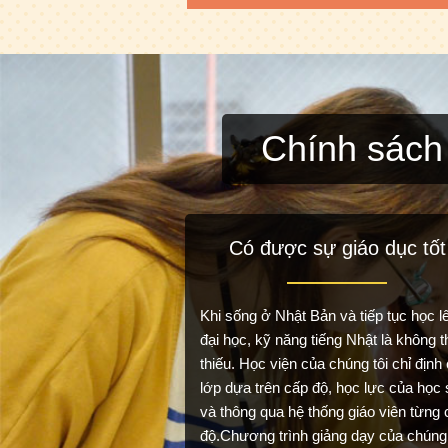
Chính sách
Có được sự giáo dục tốt
Khi sống ở Nhật Bản và tiếp tục học l
đại học, kỹ năng tiếng Nhật là không t
thiếu. Học viện của chúng tôi chỉ định
lớp dựa trên cấp độ, học lực của học 
và thông qua hệ thống giáo viên từng 
độ.Chương trình giảng dạy của chúng 