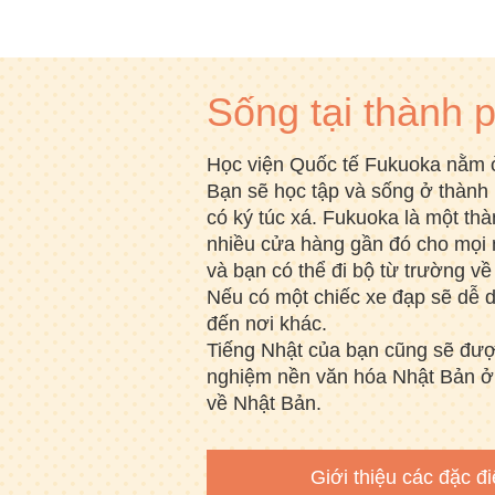
Sống tại thành 
Học viện Quốc tế Fukuoka nằm 
Bạn sẽ học tập và sống ở thành
có ký túc xá. Fukuoka là một thà
nhiều cửa hàng gần đó cho mọi 
và bạn có thể đi bộ từ trường về 
Nếu có một chiếc xe đạp sẽ dễ d
đến nơi khác.
Tiếng Nhật của bạn cũng sẽ được 
nghiệm nền văn hóa Nhật Bản ở
về Nhật Bản.
Giới thiệu các đặc 