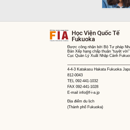
Được công nhận bởi Bộ Tư pháp Nh
Bản Xếp hạng chấp thuận “tuyệt vời”
Cục Quản Lý Xuất Nhập Cảnh Fukuo
4-4-3 Katakasu Hakata Fukuoka Jap
812-0043
TEL 092-441-1032
FAX 092-441-1028
E-mail info@f-i-a.jp
Địa điểm du lịch
(Thành phố Fukuoka)